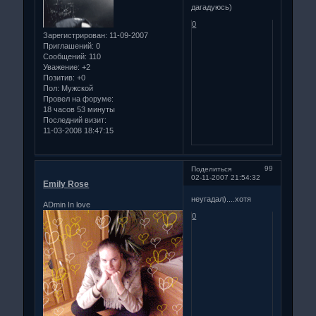
дагадуюсь)
0
Зарегистрирован
: 11-09-2007
Приглашений:
0
Сообщений:
110
Уважение:
+2
Позитив:
+0
Пол:
Мужской
Провел на форуме:
18 часов 53 минуты
Последний визит:
11-03-2008 18:47:15
99
Поделиться
02-11-2007 21:54:32
Emily Rose
неугадал)....хотя
ADmin In love
0