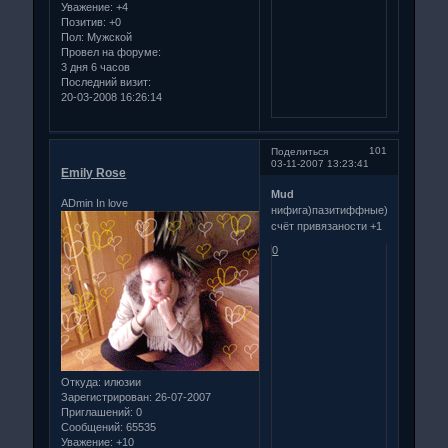
Уважение:
+4
Позитив:
+0
Пол:
Мужской
Провел на форуме:
3 дня 6 часов
Последний визит:
20-03-2008 16:26:14
101
Поделиться
03-11-2007 13:23:41
Emily Rose
Mud
ADmin In love
нифига)пазитиффные)на
счёт привязаности +1
0
Откуда:
илюзии
Зарегистрирован
: 26-07-2007
Приглашений:
0
Сообщений:
65535
Уважение:
+10