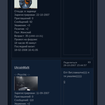
Откуда:
в заднице
Зарегистрирован
: 22-10-2007
Приглашений:
0
Сообщений:
92
Уважение:
+3
Позитив:
+2
Пол:
Женский
Возраст:
35
[1990-10-31]
Провел на форуме:
18 часов 45 минут
Последний визит:
18-02-2008 16:41:05
93
Поделиться
28-10-2007 15:44:57
UkrainMaN
Епт Вит,памалчи)))) я
-:- Psychiс -:-
тя умаляю))))))
0
Зарегистрирован
: 11-09-2007
Приглашений:
0
Сообщений:
110
Уважение:
+2