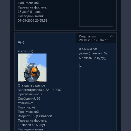
Пол:
Женский
Провел на форуме:
13 дней 8 часов
Последний визит:
07-09-2008 20:55:59
95
Поделиться
28-10-2007 22:04:52
Vi=)
я казала как
Я крут(ая)
думаю)))так что Укр.
молчать не буду))
0
Откуда:
в заднице
Зарегистрирован
: 22-10-2007
Приглашений:
0
Сообщений:
92
Уважение:
+3
Позитив:
+2
Пол:
Женский
Возраст:
35
[1990-10-31]
Провел на форуме:
18 часов 45 минут
Последний визит: