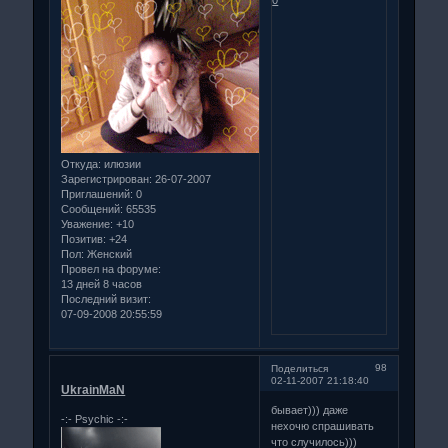
0
Откуда:
илюзии
Зарегистрирован
: 26-07-2007
Приглашений:
0
Сообщений:
65535
Уважение:
+10
Позитив:
+24
Пол:
Женский
Провел на форуме:
13 дней 8 часов
Последний визит:
07-09-2008 20:55:59
98
Поделиться
02-11-2007 21:18:40
UkrainMaN
бывает))) даже
-:- Psychiс -:-
нехочю спрашивать
что случилось)))