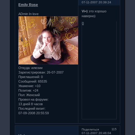
07-11-2007 20:39:24
Emily Rose
Vi=)
это хорошо
ADmin In love
наверно)
0
Откуда:
илюзии
Зарегистрирован
: 26-07-2007
Приглашений:
0
Сообщений:
65535
Уважение:
+10
Позитив:
+24
Пол:
Женский
Провел на форуме:
13 дней 8 часов
Последний визит:
07-09-2008 20:55:59
115
Поделиться
07-11-2007 20:46:04