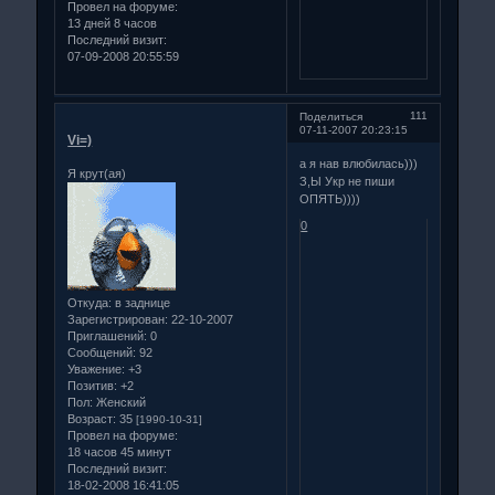
Провел на форуме:
13 дней 8 часов
Последний визит:
07-09-2008 20:55:59
111
Поделиться
07-11-2007 20:23:15
Vi=)
а я нав влюбилась)))
Я крут(ая)
З,Ы Укр не пиши
ОПЯТЬ))))
0
Откуда:
в заднице
Зарегистрирован
: 22-10-2007
Приглашений:
0
Сообщений:
92
Уважение:
+3
Позитив:
+2
Пол:
Женский
Возраст:
35
[1990-10-31]
Провел на форуме:
18 часов 45 минут
Последний визит:
18-02-2008 16:41:05