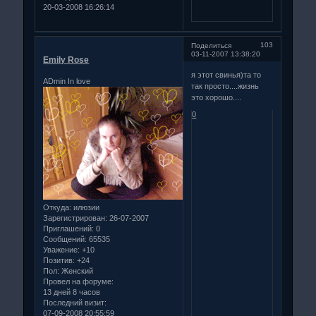
20-03-2008 16:26:14
103
Поделиться
03-11-2007 13:38:20
Emily Rose
я этот свинья)та то
ADmin In love
так просто....жизнь
это хорошо....
0
Откуда:
илюзии
Зарегистрирован
: 26-07-2007
Приглашений:
0
Сообщений:
65535
Уважение:
+10
Позитив:
+24
Пол:
Женский
Провел на форуме:
13 дней 8 часов
Последний визит:
07-09-2008 20:55:59