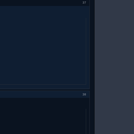
37
38