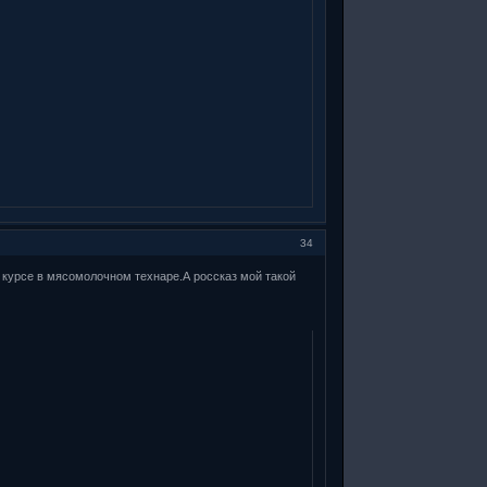
34
4 курсе в мясомолочном технаре.А россказ мой такой