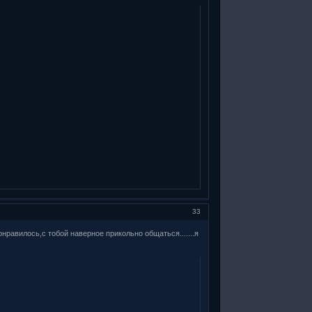
33
понравилось,с тобой наверное прикольно общаться.......я