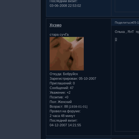
Последний визит:
03-06-2008 22:53:02
Поделиться
05-1
Хуэмо
Олька , ЯлТ п
стара сучГа
0
Откуда:
Бобруйск
Зарегистрирован
: 05-10-2007
Приглашений:
0
Сообщений:
47
Уважение:
+2
Позитив:
+0
Пол:
Женский
Возраст:
88
[1938-01-01]
Провел на форуме:
2 часа 48 минут
Последний визит:
04-12-2007 14:21:55