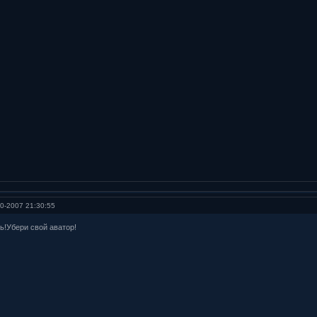
0-2007 21:30:55
ь!Убери свой аватор!