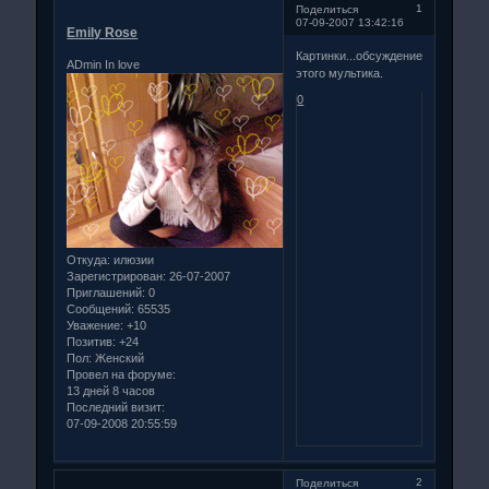
1
Поделиться
07-09-2007 13:42:16
Emily Rose
Картинки...обсуждение
ADmin In love
этого мультика.
0
Откуда:
илюзии
Зарегистрирован
: 26-07-2007
Приглашений:
0
Сообщений:
65535
Уважение:
+10
Позитив:
+24
Пол:
Женский
Провел на форуме:
13 дней 8 часов
Последний визит:
07-09-2008 20:55:59
2
Поделиться