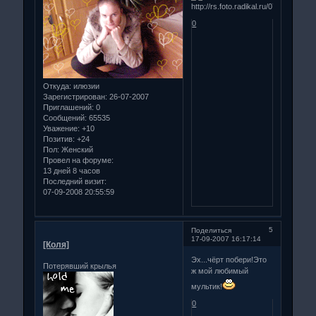
0
Откуда:
илюзии
Зарегистрирован
: 26-07-2007
Приглашений:
0
Сообщений:
65535
Уважение:
+10
Позитив:
+24
Пол:
Женский
Провел на форуме:
13 дней 8 часов
Последний визит:
07-09-2008 20:55:59
5
Поделиться
17-09-2007 16:17:14
[Коля]
Эх...чёрт побери!Это
Потерявший крылья
ж мой любимый
мультик!
0