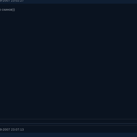
9-2007 23:02:27
 скинов))
9-2007 23:07:13