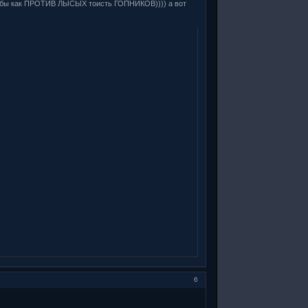
оде бы как ПРОТИВ ЛЫСЫХ тоисть ГОПНИКОВ)))) а вот
6