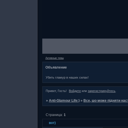
Активные темы
Объявление
Убить гламур в наших силах!
Привет, Гость!
Войдите
или
зарегистрируйтесь
.
»
Anti-Glamour Life:)
»
Все, шо може підняти нас
Страница:
1
вот)