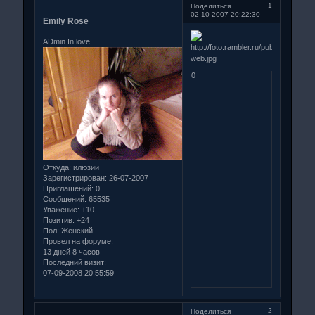
1
Поделиться
02-10-2007 20:22:30
Emily Rose
ADmin In love
0
Откуда:
илюзии
Зарегистрирован
: 26-07-2007
Приглашений:
0
Сообщений:
65535
Уважение:
+10
Позитив:
+24
Пол:
Женский
Провел на форуме:
13 дней 8 часов
Последний визит:
07-09-2008 20:55:59
2
Поделиться