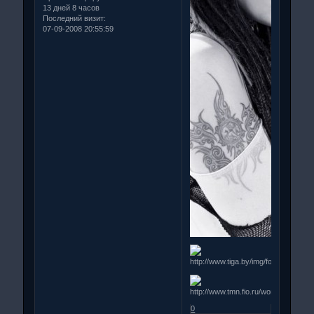
13 дней 8 часов
Последний визит:
07-09-2008 20:55:59
0