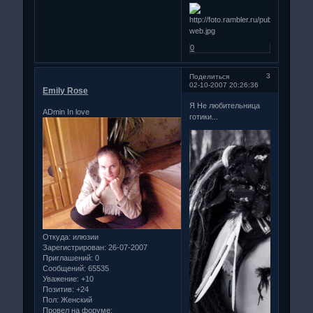
0
3
Поделиться
02-10-2007 20:26:36
Emily Rose
Я Не любительница
ADmin In love
готики...
Откуда:
илюзии
Зарегистрирован
: 26-07-2007
Приглашений:
0
Сообщений:
65535
Уважение:
+10
Позитив:
+24
Пол:
Женский
Провел на форуме: