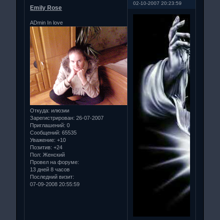
02-10-2007 20:23:59
Emily Rose
ADmin In love
Откуда:
илюзии
Зарегистрирован
: 26-07-2007
Приглашений:
0
Сообщений:
65535
Уважение:
+10
Позитив:
+24
Пол:
Женский
Провел на форуме:
13 дней 8 часов
Последний визит:
07-09-2008 20:55:59