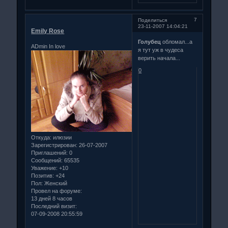
7
Поделиться
23-11-2007 14:04:21
Emily Rose
Голубец
обломал...а
ADmin In love
я тут уж в чудеса
верить начала...
0
Откуда:
илюзии
Зарегистрирован
: 26-07-2007
Приглашений:
0
Сообщений:
65535
Уважение:
+10
Позитив:
+24
Пол:
Женский
Провел на форуме:
13 дней 8 часов
Последний визит:
07-09-2008 20:55:59