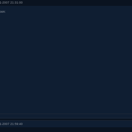
1-2007 21:31:00
on:
1-2007 21:59:40