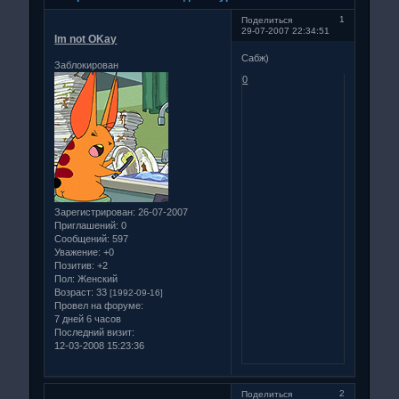
1
Поделиться
29-07-2007 22:34:51
Im not OKay
Сабж)
Заблокирован
0
Зарегистрирован
: 26-07-2007
Приглашений:
0
Сообщений:
597
Уважение:
+0
Позитив:
+2
Пол:
Женский
Возраст:
33
[1992-09-16]
Провел на форуме:
7 дней 6 часов
Последний визит:
12-03-2008 15:23:36
2
Поделиться