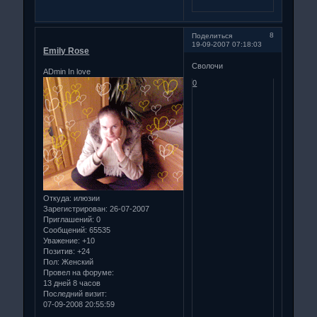
8
Поделиться
19-09-2007 07:18:03
Emily Rose
Сволочи
ADmin In love
0
Откуда:
илюзии
Зарегистрирован
: 26-07-2007
Приглашений:
0
Сообщений:
65535
Уважение:
+10
Позитив:
+24
Пол:
Женский
Провел на форуме:
13 дней 8 часов
Последний визит:
07-09-2008 20:55:59