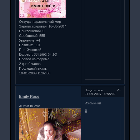
Откуда:
паралельный мир
Зарегистрирован
: 16-08-2007
Приглашений:
0
Сообщений:
555
Уважение:
+4
Позитив:
+10
Пол:
Женский
Возраст:
33
[1993-04-20]
Провел на форуме:
2 дня 9 часов
Последний визит:
10-01-2009 11:02:08
21
Поделиться
21-09-2007 20:55:02
Emily Rose
Изюминки
ADmin In love
0