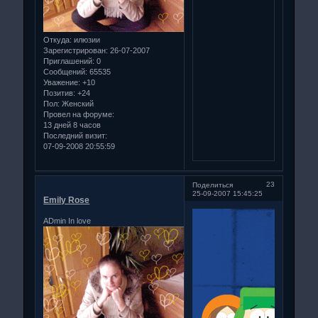
Откуда:
илюзии
Зарегистрирован
: 26-07-2007
Приглашений:
0
Сообщений:
65535
Уважение:
+10
Позитив:
+24
Пол:
Женский
Провел на форуме:
13 дней 8 часов
Последний визит:
07-09-2008 20:55:59
23
Поделиться
25-09-2007 15:45:25
Emily Rose
ADmin In love