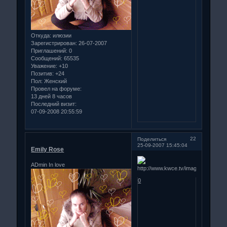
Откуда:
илюзии
Зарегистрирован
: 26-07-2007
Приглашений:
0
Сообщений:
65535
Уважение:
+10
Позитив:
+24
Пол:
Женский
Провел на форуме:
13 дней 8 часов
Последний визит:
07-09-2008 20:55:59
22
Поделиться
25-09-2007 15:45:04
Emily Rose
ADmin In love
0