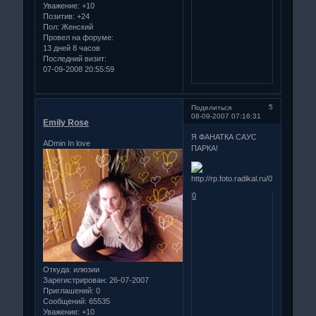
Уважение:
+10
Позитив:
+24
Пол:
Женский
Провел на форуме:
13 дней 8 часов
Последний визит:
07-09-2008 20:55:59
5
Поделиться
08-09-2007 07:16:31
Emily Rose
Я ФАНАТКА САУС
ADmin In love
ПАРКА!
0
Откуда:
илюзии
Зарегистрирован
: 26-07-2007
Приглашений:
0
Сообщений:
65535
Уважение:
+10