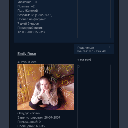
Уважение:
+0
Позитив:
+2
Пол:
Женский
Возраст:
33
[1992-09-16]
Провел на форуме:
7 дней 6 часов
Последний визит:
12-03-2008 15:23:36
4
Поделиться
04-09-2007 21:47:49
Emily Rose
у мя тож(
ADmin In love
0
Откуда:
илюзии
Зарегистрирован
: 26-07-2007
Приглашений:
0
Сообщений:
65535