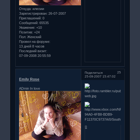
Откуда:
илюзии
Зарегистрирован
: 26-07-2007
Приглашений:
0
Сообщений:
65535
Уважение:
+10
Позитив:
+24
Пол:
Женский
Провел на форуме:
13 дней 8 часов
Последний визит:
07-09-2008 20:55:59
25
Поделиться
25-09-2007 15:47:02
Emily Rose
ADmin In love
0