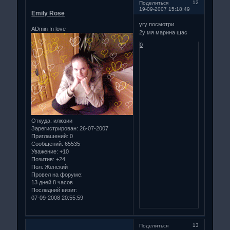
12
Поделиться
19-09-2007 15:18:49
Emily Rose
угу посмотри
ADmin In love
2у мя марина щас
0
Откуда:
илюзии
Зарегистрирован
: 26-07-2007
Приглашений:
0
Сообщений:
65535
Уважение:
+10
Позитив:
+24
Пол:
Женский
Провел на форуме:
13 дней 8 часов
Последний визит:
07-09-2008 20:55:59
13
Поделиться