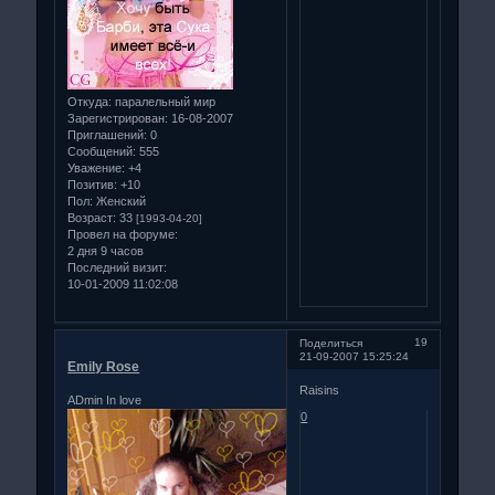
Откуда:
паралельный мир
Зарегистрирован
: 16-08-2007
Приглашений:
0
Сообщений:
555
Уважение:
+4
Позитив:
+10
Пол:
Женский
Возраст:
33
[1993-04-20]
Провел на форуме:
2 дня 9 часов
Последний визит:
10-01-2009 11:02:08
19
Поделиться
21-09-2007 15:25:24
Emily Rose
Raisins
ADmin In love
0