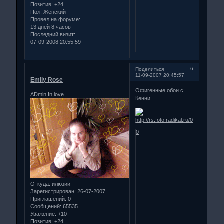
Позитив:
+24
Пол:
Женский
Провел на форуме:
13 дней 8 часов
Последний визит:
07-09-2008 20:55:59
6
Поделиться
11-09-2007 20:45:57
Emily Rose
Офигенные обои с
ADmin In love
Кенни
0
Откуда:
илюзии
Зарегистрирован
: 26-07-2007
Приглашений:
0
Сообщений:
65535
Уважение:
+10
Позитив:
+24